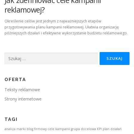
Jak zdefiniować cele kampanii
reklamowej?
Określenie celów jest jednym z najważniejszych etapów
przygotowywania planu kampanii reklamowej. Ułatwia organizację
późniejszych działań i efektywne wykorzystanie budżetu reklamowego.
Szukaj:
OFERTA
Teksty reklamowe
Strony internetowe
TAGI
analiza marki
blog firmowy
cele kampanii
grupa docelowa
KPI
plan działań